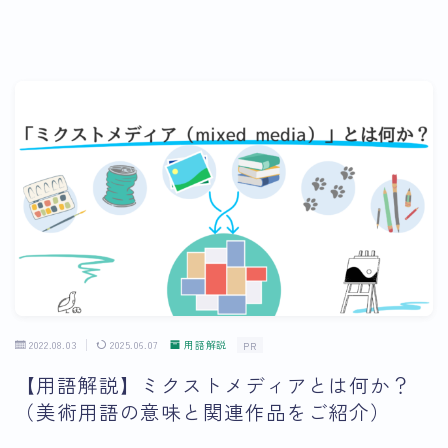
2022.08.03
2025.06.07
用語解説
PR
【用語解説】ミクストメディアとは何か？
（美術用語の意味と関連作品をご紹介）