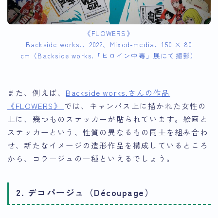
《FLOWERS》
Backside works.、2022、Mixed-media、150 × 80
cm（Backside works.「ヒロイン中毒」展にて撮影）
また、例えば、
Backside works.さんの作品
《FLOWERS》
では、キャンバス上に描かれた女性の
上に、幾つものステッカーが貼られています。絵画と
ステッカーという、性質の異なるもの同士を組み合わ
せ、新たなイメージの造形作品を構成しているところ
から、コラージュの一種といえるでしょう。
2. デコパージュ（Découpage）