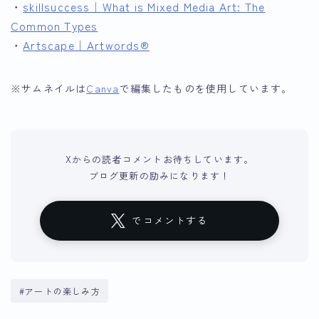
・
skillsuccess｜What is Mixed Media Art: The
Common Types
・
Artscape｜Artwords®
※サムネイルは
Canva
で編集したものを使用しています。
Xからの読者コメントお待ちしています。
ブログ更新の励みになります！
でコメントする
#アートの楽しみ方