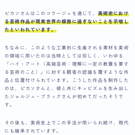
ピカソさんはこのコラージュを通じて、
美術史におけ
る芸術作品が現実世界の模倣に過ぎないことを示唆し
た
といわれています。
ちなみに、このような工業的に生産される素材を美術
の領域に用いたのは当時としては珍しく、いわゆる
「ハイ・アート（高級芸術：理解に一定の教養を要す
る芸術のこと）」に対する観客の認識を覆すような作
品と位置付けられています。こうした作品を制作した
のは、ピカソさんと、彼と共にキュビズムを生み出し
たジョルジュ・ブラックさんが初めてだったそうで
す。
その後も、美術史上でこの手法が用いられ続け、現代
にも継承されています。