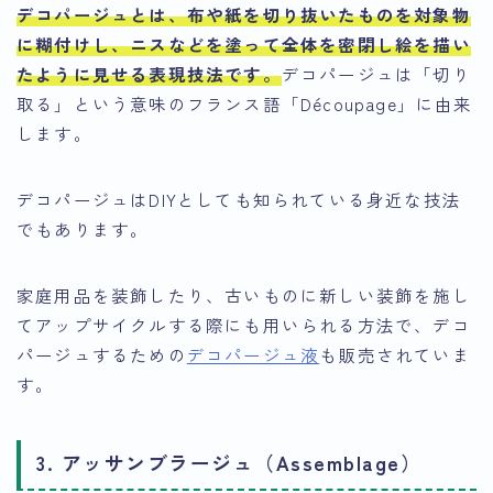
デコパージュとは、布や紙を切り抜いたものを対象物
に糊付けし、ニスなどを塗って全体を密閉し絵を描い
たように見せる表現技法です
。
デコパージュは「切り
取る」という意味のフランス語「Découpage」に由来
します。
デコパージュはDIYとしても知られている身近な技法
でもあります。
家庭用品を装飾したり、古いものに新しい装飾を施し
てアップサイクルする際にも用いられる方法で、デコ
パージュするための
デコパージュ液
も販売されていま
す。
3. アッサンブラージュ（Assemblage）