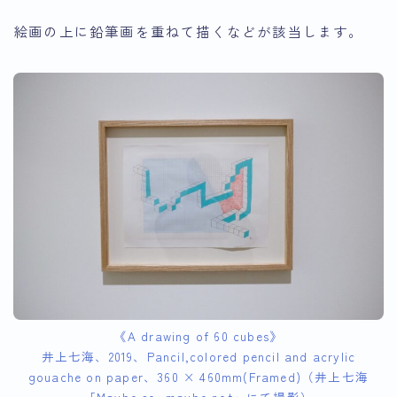
絵画の上に鉛筆画を重ねて描くなどが該当します。
《A drawing of 60 cubes》
井上七海、2019、Pancil,colored pencil and acrylic
gouache on paper、360 × 460mm(Framed)（井上七海