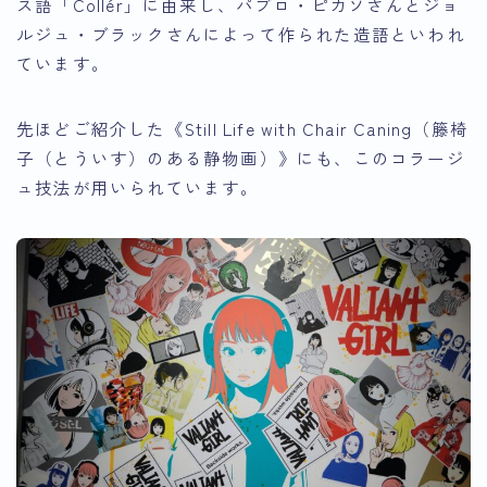
ス語「Collér」に由来し、パブロ・ピカソさんとジョ
ルジュ・ブラックさんによって作られた造語といわれ
ています。
先ほどご紹介した《Still Life with Chair Caning（籐椅
子（とういす）のある静物画）》にも、このコラージ
ュ技法が用いられています。