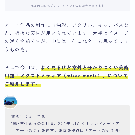
記事内に商品プロモーションを含む場合があります
アート作品の制作には油彩、アクリル、キャンバスな
ど、様々な素材が用いられています。大半はイメージ
の湧く名前ですが、中には「何これ？」と思ってしま
うものも。
そこで今回は、
よく見るけど意外と分かりにくい
美術
用語「ミクストメディア（mixed media）」について
ご紹介します。
書き手：よしてる
1993年生まれの会社員。2021年2月からオウンドメディア
「アート数奇」を運営。東京を拠点に「アートの割り切れ