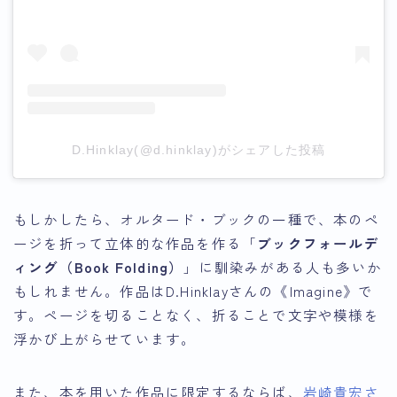
D.Hinklay(@d.hinklay)がシェアした投稿
もしかしたら、オルタード・ブックの一種で、本のペ
ージを折って立体的な作品を作る「
ブックフォールデ
ィング（Book Folding）
」に馴染みがある人も多いか
もしれません。作品はD.Hinklayさんの《Imagine》で
す。ページを切ることなく、折ることで文字や模様を
浮かび上がらせています。
また、本を用いた作品に限定するならば、
岩崎貴宏さ