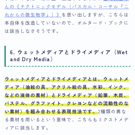
んの《テクトニックモデル（パスカル・コーサル『こ
れからの微生物学』）》
を思い出しますが、こちらは
本自体を改造していないので、オルタード・ブックに
は該当しなさそうです。
6. ウェットメディアとドライメディア（Wet
and Dry Media）
ウェットメディアとドライメディアとは、ウェットメ
ディア（油絵の具、アクリル絵の具、水彩、インク、
などの液体の素材）とドライメディア（鉛筆、木炭、
パステル、グラファイト、クレヨンなどの流動性のな
い素材）を組み合わせる表現技法です
。
2種類の異な
る素材を用いるという意味で、こちらもミクストメデ
ィアに該当します。