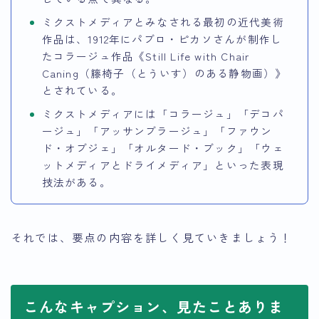
ミクストメディアとみなされる最初の近代美術
作品は、1912年にパブロ・ピカソさんが制作し
たコラージュ作品《Still Life with Chair
Caning（籐椅子（とういす）のある静物画）》
とされている。
ミクストメディアには「コラージュ」「デコパ
ージュ」「アッサンブラージュ」「ファウン
ド・オブジェ」「オルタード・ブック」「ウェ
ットメディアとドライメディア」といった表現
技法がある。
それでは、要点の内容を詳しく見ていきましょう！
こんなキャプション、見たことありま