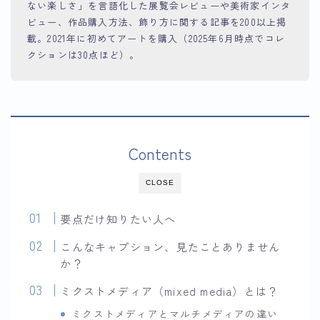
ない楽しさ」を言語化した展覧会レビューや美術家インタ
ビュー、作品購入方法、飾り方に関する記事を200以上掲
載。2021年に初めてアートを購入（2025年6月時点でコレ
クションは30点ほど）。
Contents
CLOSE
要点だけ知りたい人へ
こんなキャプション、見たことありません
か？
ミクストメディア（mixed media）とは？
ミクストメディアとマルチメディアの違い