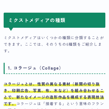
ミクストメディアの種類
ミクストメディアはいくつかの種類に分類することが
できます。ここでは、そのうちの6種類をご紹介しま
す。
1. コラージュ（Collage）
コラージュとは、性質の異なる素材（新聞の切り抜
き、印刷広告、写真、布、木など）を組み合わせるこ
とで、新たなイメージの造形作品を構成する表現技法
です
。
コラージュは「接着する」という意味のフラン