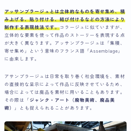
アッサンブラージュとは立体的なものを寄せ集め、積
み上げる、貼り付ける、結び付けるなどの方法により
制作する表現技法です
。
コラージュに似ていますが、
立体的な要素を使って作品のストーリーを表現する点
が大きく異なります。アッサンブラージュは「集積、
寄せ集め」という意味のフランス語「Assemblage」
に由来します。
アサンブラージュは日常を取り巻く社会環境を、素材
の直接的な呈示によって作品に反映させているため、
場合によっては廃品を素材に用いることもあります。
その際は「
ジャンク・アート（廃物美術、廃品美
術）
」とも捉えられることがあります。