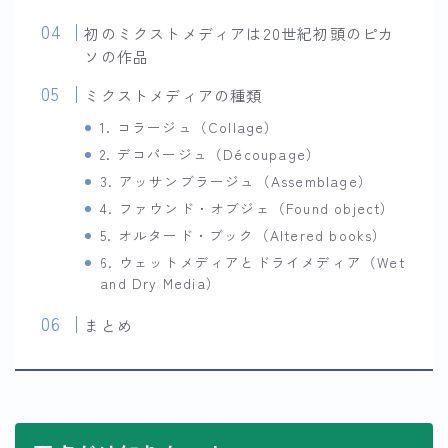
初のミクストメディアは20世紀初頭のピカ
ソの作品
ミクストメディアの種類
1. コラージュ（Collage）
2. デコパージュ（Découpage）
3. アッサンブラージュ（Assemblage）
4. ファウンド・オブジェ（Found object）
5. オルタード・ブック（Altered books）
6. ウェットメディアとドライメディア（Wet
and Dry Media）
まとめ