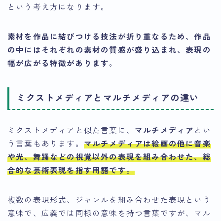
という考え方になります。
素材を作品に結びつける技法が折り重なるため、作品
の中にはそれぞれの素材の質感が盛り込まれ、表現の
幅が広がる特徴があります
。
ミクストメディアとマルチメディアの違い
ミクストメディアと似た言葉に、
マルチメディア
とい
う言葉もあります。
マルチメディアは絵画の他に音楽
や光、舞踊などの視覚以外の表現を組み合わせた、総
合的な芸術表現を指す用語です
。
複数の表現形式、ジャンルを組み合わせた表現という
意味で、広義では同様の意味を持つ言葉ですが、マル