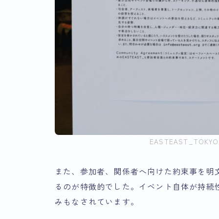
EASTEAST_TOKYO 
また、参加者、関係者へ向けた約束事を明
るのが特徴的でした。イベント自体が持続
みもなされています。