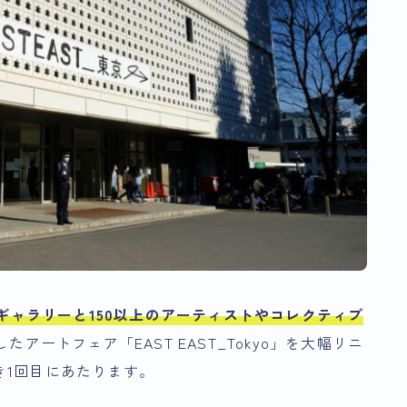
、24のギャラリーと150以上のアーティストやコレクティブ
したアートフェア「EAST EAST_Tokyo」を大幅リニ
き1回目にあたります。