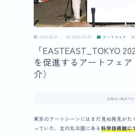
2023.02.21
2025.06.07
アートフェア
P
「EASTEAST_TOKYO
を促進するアートフェア（
介）
記事内に商品プロ
東京のアートシーンにはまだ見ぬ発見がた
っていた、
北の丸公園にある
科学技術館に