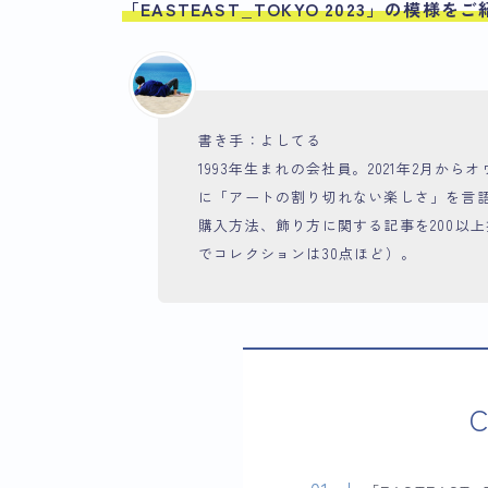
「EASTEAST_TOKYO 2023」
の模様をご
書き手：よしてる
1993年生まれの会社員。2021年2月
に「アートの割り切れない楽しさ」を言
購入方法、飾り方に関する記事を200以上掲
でコレクションは30点ほど）。
C