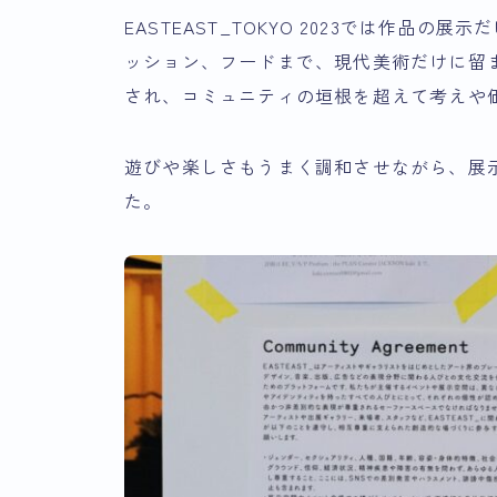
EASTEAST_TOKYO 2023では作品
ッション、フードまで、現代美術だけに留
され、コミュニティの垣根を超えて考えや価
遊びや楽しさもうまく調和させながら、展
た。