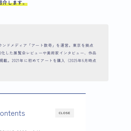
紹介します。
からオウンドメディア「アート数奇」を運営。東京を拠点
語化した展覧会レビューや美術家インタビュー、作品
載。2021年に初めてアートを購入（2025年6月時点
ontents
CLOSE