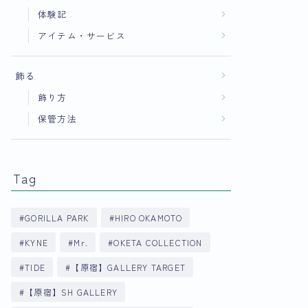
体験記
アイテム・サービス
飾る
飾り方
保管方法
Tag
GORILLA PARK
HIRO OKAMOTO
KYNE
Mr.
OKETA COLLECTION
TIDE
【原宿】GALLERY TARGET
【原宿】SH GALLERY