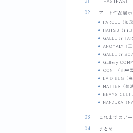
「EASTEAST_
アート作品展示
PARCEL（
HAITSU（
GALLERY T
ANOMALY（
GALLERY 
Gallery 
CON_（山中雪乃
LAID BUG
MATTER（
BEAMS CU
NANZUKA（NA
これまでのアー
まとめ