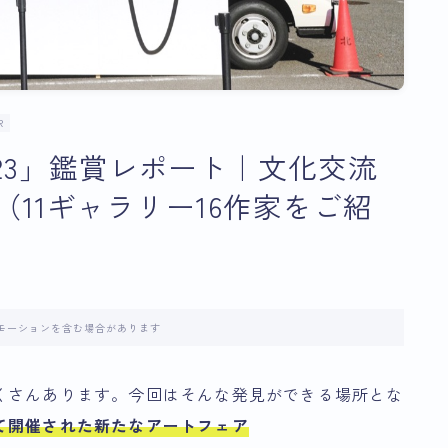
R
 2023」鑑賞レポート｜文化交流
11ギャラリー16作家をご紹
モーションを含む場合があります
くさんあります。今回はそんな発見ができる場所とな
て開催された新たなアートフェア