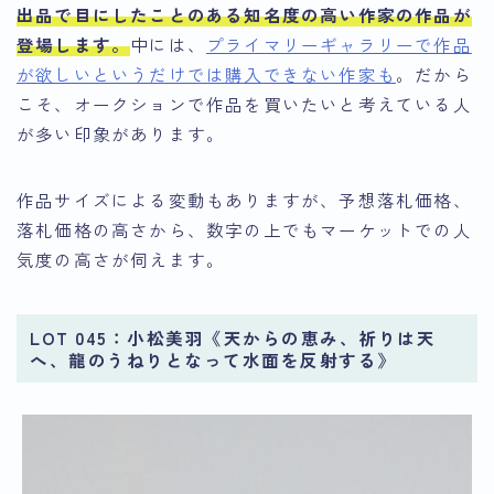
出品で目にしたことのある知名度の高い作家の作品が
登場します。
中には、
プライマリーギャラリーで作品
が欲しいというだけでは購入できない作家も
。だから
こそ、オークションで作品を買いたいと考えている人
が多い印象があります。
作品サイズによる変動もありますが、予想落札価格、
落札価格の高さから、数字の上でもマーケットでの人
気度の高さが伺えます。
LOT 045：小松美羽《天からの恵み、祈りは天
へ、龍のうねりとなって水面を反射する》