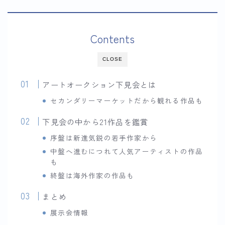
Contents
CLOSE
アートオークション下見会とは
セカンダリーマーケットだから観れる作品も
下見会の中から21作品を鑑賞
序盤は新進気鋭の若手作家から
中盤へ進むにつれて人気アーティストの作品
も
終盤は海外作家の作品も
まとめ
展示会情報