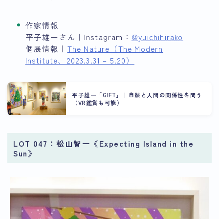
作家情報
平子雄一さん｜Instagram：
@yuichihirako
個展情報｜
The Nature（The Modern
Institute、2023.3.31 – 5.20）
平子雄一「GIFT」｜自然と人間の関係性を問う
（VR鑑賞も可能）
LOT 047：松山智一《Expecting Island in the
Sun》