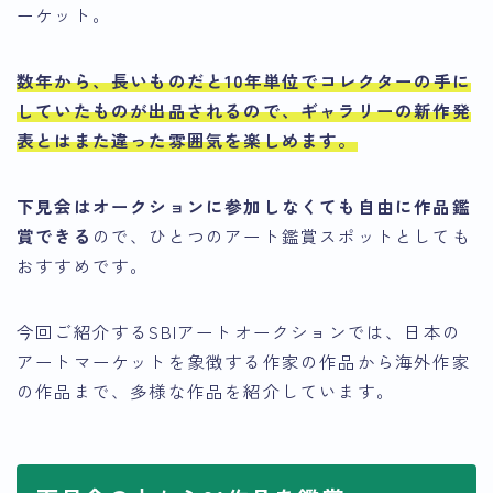
ーケット。
数年から、長いものだと10年単位でコレクターの手に
していたものが出品されるので、ギャラリーの新作発
表とはまた違った雰囲気を楽しめます。
下見会はオークションに参加しなくても自由に作品鑑
賞できる
ので、ひとつのアート鑑賞スポットとしても
おすすめです。
今回ご紹介するSBIアートオークションでは、日本の
アートマーケットを象徴する作家の作品から海外作家
の作品まで、多様な作品を紹介しています。