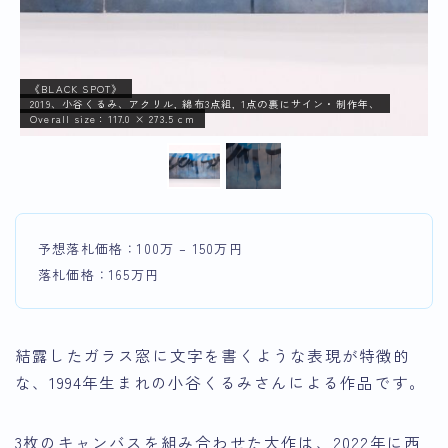
《BLACK SPOT》
2019、小谷くるみ、アクリル, 綿布3点組, 1点の裏にサイン・制作年、
Overall size：117.0 × 273.5 cm
予想落札価格：100万 – 150万円
落札価格：165万円
結露したガラス窓に文字を書くような表現が特徴的
な、1994年生まれの小谷くるみさんによる作品です。
3枚のキャンバスを組み合わせた大作は、2022年に西