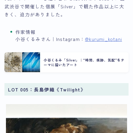
武渋谷で開催した個展「Silver」で観た作品以上に大
きく、迫力がありました。
作家情報
小谷くるみさん｜Instagram：
@kurumi_kotani
小谷くるみ「Silver」｜“時間、痕跡、気配”をテ
ーマに描いたアート
LOT 005：長島伊織《Twilight》