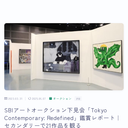
2023.03.31
2025.06.07
オークション
PR
SBIアートオークション下見会「Tokyo
Contemporary: Redefined」鑑賞レポート｜
セカンダリーで21作品を観る