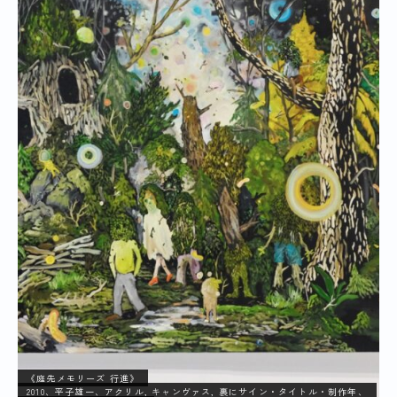
《庭先メモリーズ 行進》
2010、平子雄一、アクリル, キャンヴァス, 裏にサイン・タイトル・制作年、