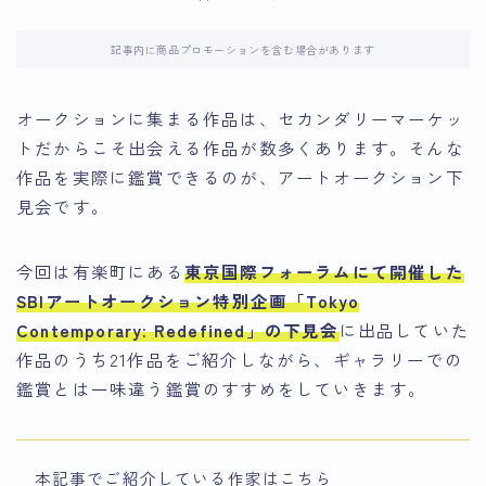
記事内に商品プロモーションを含む場合があります
オークションに集まる作品は、セカンダリーマーケッ
トだからこそ出会える作品が数多くあります。そんな
作品を実際に鑑賞できるのが、アートオークション下
見会です。
今回は有楽町
にある
東京国際フォーラムにて開催した
SBIアートオークション特別企画「Tokyo
Contemporary: Redefined」の下見会
に出品していた
作品のうち21作品をご紹介しながら、ギャラリーでの
鑑賞とは一味違う鑑賞のすすめをしていきます。
本記事でご紹介している作家はこちら