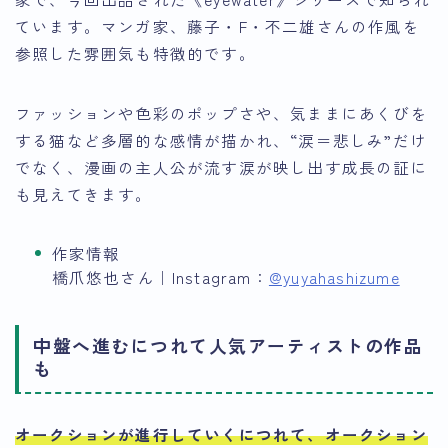
ています。マンガ家、藤子・F・不二雄さんの作風を
参照した雰囲気も特徴的です。
ファッションや色彩のポップさや、気ままにあくびを
する猫など多層的な感情が描かれ、“涙＝悲しみ”だけ
でなく、漫画の主人公が流す涙が映し出す成長の証に
も見えてきます。
作家情報
橋爪悠也さん｜Instagram：
@yuyahashizume
中盤へ進むにつれて人気アーティストの作品
も
オークションが進行していくにつれて、オークション