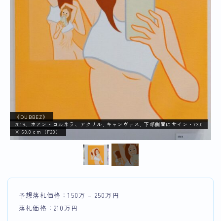
《DUBBEZ》
2019、ホアン・コルネラ、アクリル, キャンヴァス, 下部側面にサイン・73.0
× 60.0 cm（F20）
予想落札価格：150万 – 250万円
落札価格：210万円