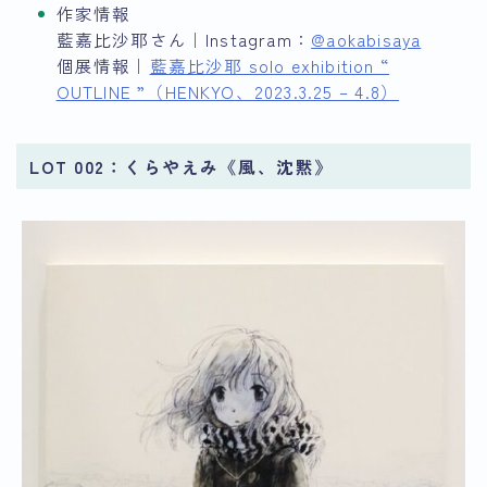
作家情報
藍嘉比沙耶さん｜Instagram：
@aokabisaya
個展情報｜
藍嘉比沙耶 solo exhibition “
OUTLINE ”（HENKYO、2023.3.25 – 4.8）
LOT 002：くらやえみ《風、沈黙》