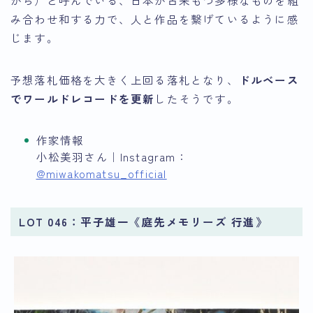
から）と呼んでいる、日本が古来もつ多様なものを組
み合わせ和する力で、人と作品を繋げているように感
じます。
予想落札価格を大きく上回る落札となり、
ドルベース
でワールドレコードを更新
したそうです。
作家情報
小松美羽さん｜Instagram：
@miwakomatsu_official
LOT 046：平子雄一《庭先メモリーズ 行進》