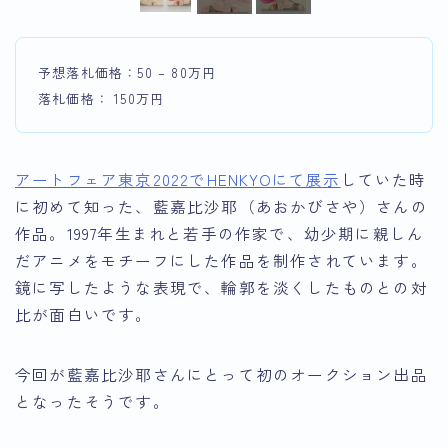
予想落札価格：50 – 80万円
落札価格： 150万円
アートフェア東京2022でHENKYOにて展示
していた時
に初めて知った、藍嘉比沙耶（あおかびさや）さんの
作品。1997年生まれと若手の作家で、幼少期に親しん
だアニメをモチーフにした作品を制作されています。
鏡に写したような表現で、輪郭を淡くしたものとの対
比が面白いです。
今回が藍嘉比沙耶さんにとって初のオークション出品
となったそうです。