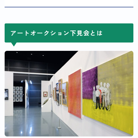
アートオークション下見会とは