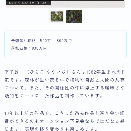
130.5 × 162.4 cm（F100）
予想落札価格：500万 – 800万円
落札価格：830万円
平子雄一（ひらこ ゆういち）さんは1982年生まれの作
家です。森林が生い茂る中で植物や自然と人間の共存
について、また、その関係性の中に浮上する曖昧さや
疑問をテーマにした作品を制作しています。
10年以上前の作品で、こうした過去作品と巡り会い鑑
賞ができるのもオークション下見会ならではだなと感
じます。表現の移り変わりも楽しめます。