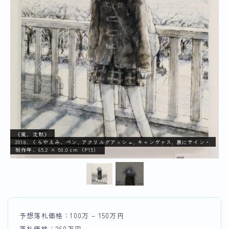
《風、沈黙》
2018、くらやえみ、ペン, アクリルグアッシュ, キャンヴァス, 裏にサイン・
制作年、65.2 × 50.0 cm（P15）
予想落札価格：100万 – 150万円
落札価格：260万円